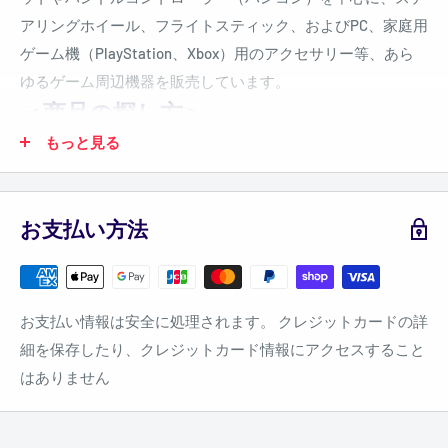
アリングホイール、フライトスティック、およびPC、家庭用
ゲーム機（PlayStation、Xbox）用のアクセサリー等、あら
ゆるゲーム周辺機器を販売しています。
＜商品の探し方＞
もっと見る
商品検索をして探す
検索ウインドウに、お探しの商品に関連するキーワードを
お支払い方法
入れて検索してください。取り扱い商品の中からキーワー
ドに関連した商品の一覧が表示されます。
商品カテゴリーから探す
お支払い情報は安全に処理されます。 クレジットカードの詳
左側にある商品カテゴリーの中から、ご興味をお持ちの商
細を保存したり、クレジットカード情報にアクセスすること
品カテゴリーをクリックするとそのカテゴリーに該当する
はありません
商品や関連する商品などが表示されます。
トップページのバナーから探す