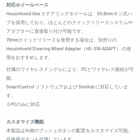
対応ホイールベース
Heusinkveld One ステアリングホイールは、50.8mmネジ式ハ
ブを採用しており、ほとんどのクイックリリースシステムや
アダプターに直接取り付け可能です。
70mmクイックリリースを使用する場合は、別売りの
Heusinkveld Steering Wheel Adapter（HE-SW-ADAPT） の使
用をおすすめします。
付属のワイヤレスドングルにより、PCとワイヤレス接続が可
能。
SmartControl ソフトウェアおよび SimHub に対応していま
す。
※PCのみに対応
カスタマイズ機能
本製品は14個のプッシュボタンの配置をカスタマイズ可能。
交換用ボタンも付属しています。