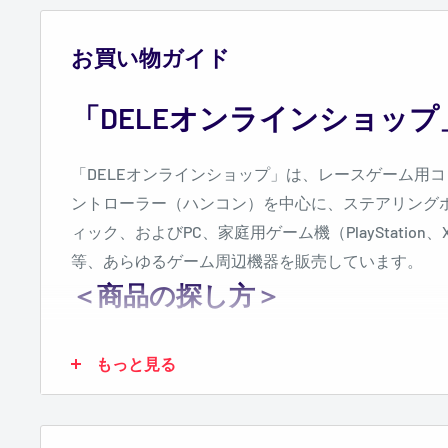
お買い物ガイド
「DELEオンラインショッ
「DELEオンラインショップ」は、
レースゲーム用コ
ントローラー（ハンコン）を中心に、ステアリング
ィック、およびPC、家庭用ゲーム機（PlayStation
等、あらゆるゲーム周辺機器を販売しています。
＜商品の探し方＞
商品検索をして探す
もっと見る
検索ウインドウに、お探しの商品に関連するキー
ください。取り扱い商品の中からキーワードに関