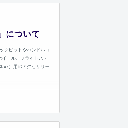
プ」について
ックピットやハンドルコ
ホイール、フライトステ
、Xbox）用のアクセサリー
ワードを入れて検索して
連した商品の一覧が表示