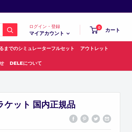
ログイン・登録
0
カート
マイアカウント
るまでのシミュレーターフルセット
アウトレット
せ
DELEについて
ラケット 国内正規品